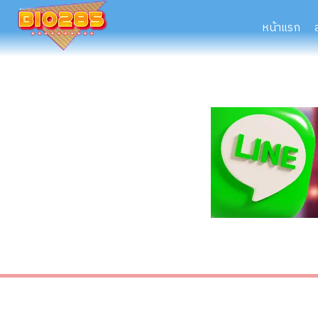
Skip
to
หน้าแรก
content
Se
fo